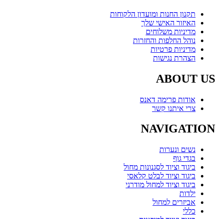
תקנון החנות ומועדון הלקוחות
האיזור האישי שלך
מדיניות משלוחים
נוהל החלפות והחזרות
מדיניות פרטיות
הצהרת נגישות
ABOUT US
אודות פרימה דאנס
צרי איתנו קשר
NAVIGATION
נשים ונערות
בגדי גוף
ביגוד וציוד לסגנונות מחול
ביגוד וציוד לבלט קלאסי
ביגוד וציוד למחול מודרני
ילדות
אביזרים למחול
כללי