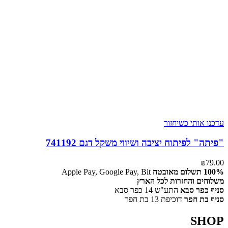
עדכנו אותי כשיחזור
"פיתה" לפיתוח יציבה ושיווי משקל דגם 741192
₪
79.00
Apple Pay, Google Pay, Bit
משלוחים והחזרות לכל הארץ
סניף כפר סבא
התע"ש 14 כפר סבא
סניף בת חפר
דוכיפת 13 בת חפר
SHOP