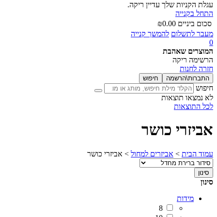
עגלת הקניות שלך עדיין ריקה.
התחל בקנייה
סכום ביניים
0.00
₪
מעבר לתשלום
להמשך קנייה
0
המוצרים שאהבת
הרשימה ריקה
חזרה לחנות
התברות\הרשמה
חיפוש
חיפוש
לא נמצאו תוצאות
לכל התוצאות
אביזרי כושר
עמוד הבית
>
אביזרים למחול
>
אביזרי כושר
סינון
סינון
מידות
8