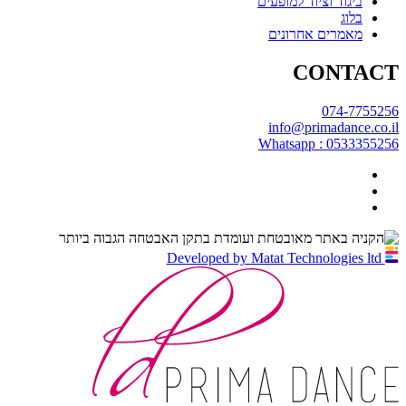
ביגוד וציוד למופעים
בלוג
מאמרים אחרונים
CONTACT
074-7755256
info@primadance.co.il
Whatsapp : 0533355256
Developed by Matat Technologies ltd