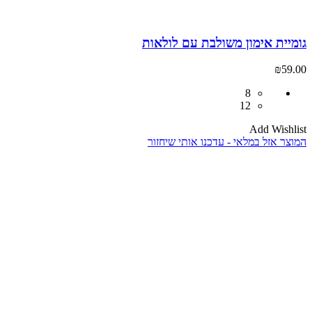
גומיית אימון משולבת עם לולאות
₪
59.00
8
12
Add Wishlist
המוצר אזל במלאי - עדכנו אותי שיחזור