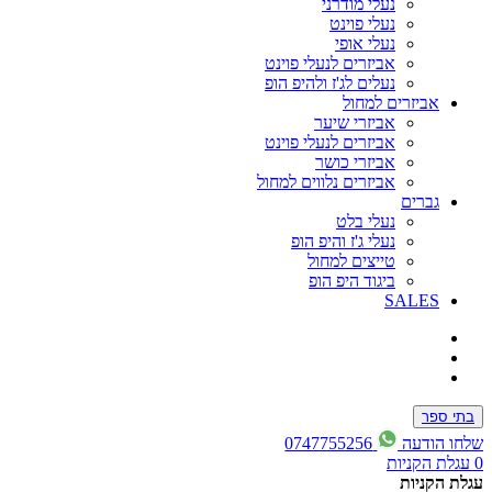
נעלי מודרני
נעלי פוינט
נעלי אופי
אביזרים לנעלי פוינט
נעלים לג'ז ולהיפ הופ
אביזרים למחול
אביזרי שיער
אביזרים לנעלי פוינט
אביזרי כושר
אביזרים נלווים למחול
גברים
נעלי בלט
נעלי ג'ז והיפ הופ
טייצים למחול
ביגוד היפ הופ
SALES
בתי ספר
שלחו הודעה
0747755256
0
עגלת הקניות
עגלת הקניות