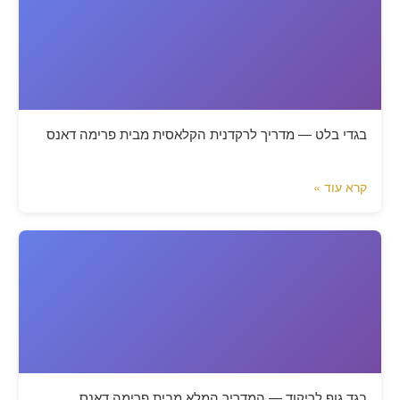
בגדי בלט — מדריך לרקדנית הקלאסית מבית פרימה דאנס
קרא עוד »
בגד גוף לריקוד — המדריך המלא מבית פרימה דאנס