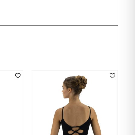
Wishlist
Add Wishlist