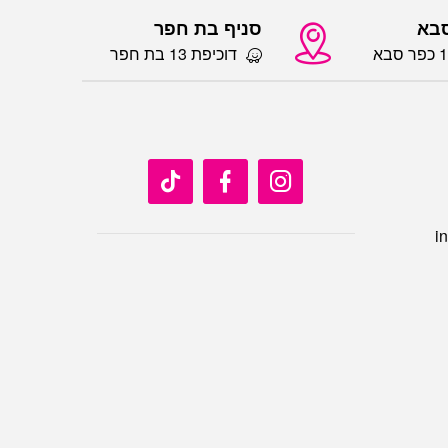
סבא
סניף בת חפר
דוכיפת 13 בת חפר
i