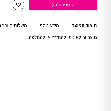
הוספה לסל
כמות של גומי לנעלי בלט או לנעלי פוינט דגם 60602
Add Wishlist
תיאור המוצר
מידע נוסף
משלוחים והחז
מוצר זה לא ניתן להחזרה או להחלפה.