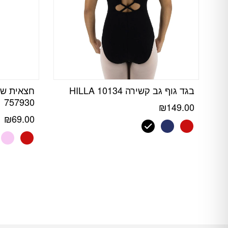
בגד גוף גב קשירה HILLA 10134
757930
₪
149.00
₪
69.00