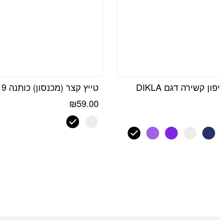
חצאית שיפון קשירה דגם DIKLA
טייץ קצר (מכנסון) כותנה 75619
₪
59.00