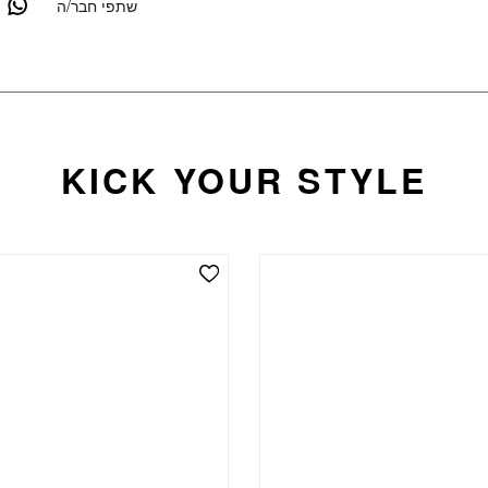
שתפי חבר/ה
KICK YOUR STYLE
Add Wishlist
Add 