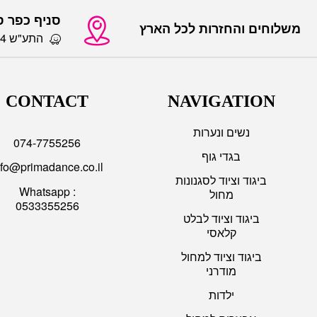
סניף כפר 
משלוחים והחזרות לכל הארץ
התע"ש 14 כפר סבא
CONTACT
NAVIGATION
נשים ונערות
074-7755256
בגדי גוף
nfo@primadance.co.il
ביגוד וציוד לסגנונות
Whatsapp :
מחול
0533355256
ביגוד וציוד לבלט
קלאסי
ביגוד וציוד למחול
מודרני
ילדות