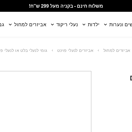
משלוח חינם - בקניה מעל 299 ש"ח!
ים ונערות
ילדות
נעלי ריקוד
אביזרים למחול
גב
אביזרים למחול
אביזרים לנעלי פוינט
גומי לנעלי בלט או לנעלי פוינט 