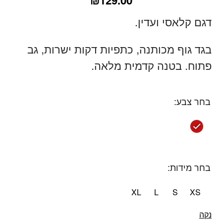
דגם קלאסי ועדין.
בגד גוף מכותנה, כתפיות דקות ישרות, גב
פתוח. בטנה קדמית מלאה.
בחר צבע:
בחר מידות:
XL
L
S
XS
נקה