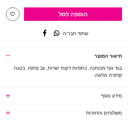
הוספה לסל
כמות של בגד גוף גב פתוח DAWN 10138
shlist
שתפי חבר/ה
תיאור המוצר
בגד גוף מכותנה, כתפיות דקות ישרות, גב פתוח. בטנה
קדמית מלאה.
מידע נוסף
משלוחים והחזרות