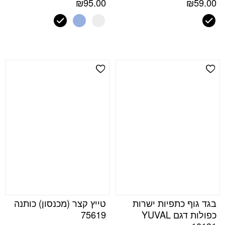
₪
95.00
₪
59.00
Add Wishlist
Add Wishlist
בגד גוף כתפיות ישרות
טייץ קצר (מכנסון) כותנה
כפולות דגם YUVAL
75619