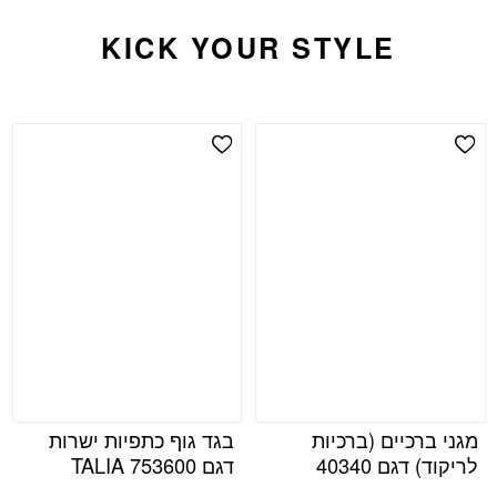
KICK YOUR STYLE
Add Wishlist
Add Wishlist
מגני ברכיים (ברכיות
בגד גוף כתפיות ישרות
לריקוד) דגם 40340
דגם TALIA 753600