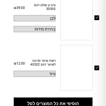
גרביון שלם דגם
₪
39.00
30302
רשת שיער סרוגה
₪
12.00
לשיער דגם 40322
הוסיפי את כל המוצרים לסל