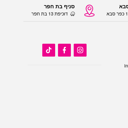
סבא
סניף בת חפר
דוכיפת 13 בת חפר
i