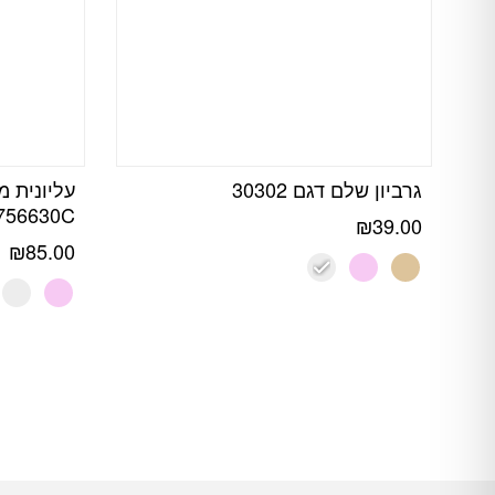
גרביון שלם דגם 30302
עליונית 
756630C
₪
39.00
₪
85.00