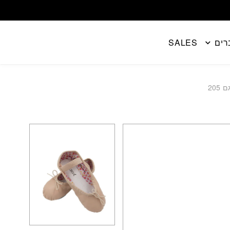
רים
SALES