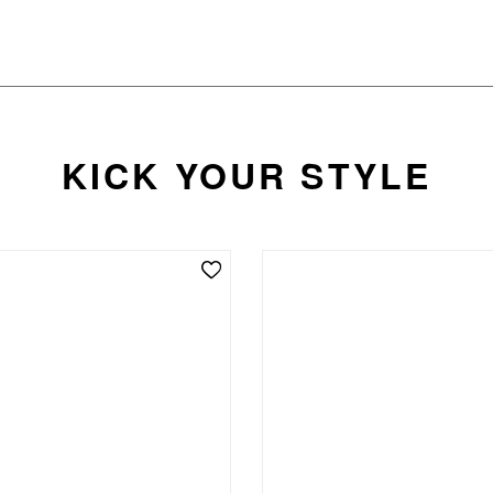
KICK YOUR STYLE
Add Wishlist
Add 