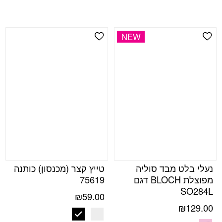
NEW
Add Wishlist
Add Wishlist
נעלי בלט מבד סוליה
טייץ קצר (מכנסון) כותנה
מפוצלת BLOCH דגם
75619
SO284L
₪
59.00
₪
129.00