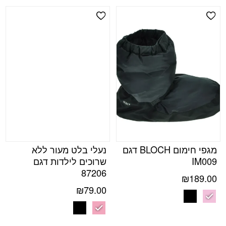
Add Wishlist
Add Wishlist
מגפי חימום BLOCH דגם
נעלי בלט מעור ללא
IM009
שרוכים לילדות דגם
87206
₪
189.00
₪
79.00