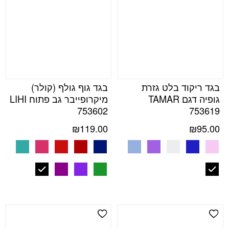
בגד ריקוד בלט גזרת
בגד גוף גולף (קולר)
גופיה דגם TAMAR
מיקרופייבר גב פתוח LIHI
753602
753619
₪
119.00
₪
95.00
Add Wishlist
Add Wishlist