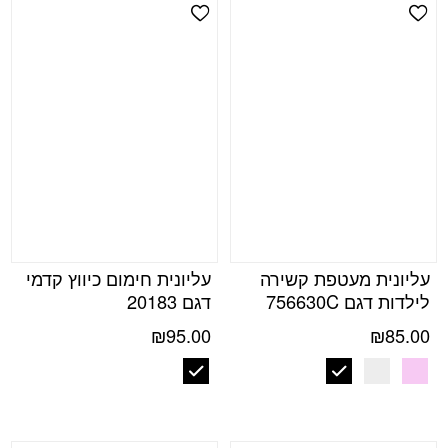
Add Wishlist
Add Wishlist
עליונית מעטפת קשירה
עליונית חימום כיווץ קדמי
לילדות דגם 756630C
דגם 20183
₪
95.00
₪
85.00