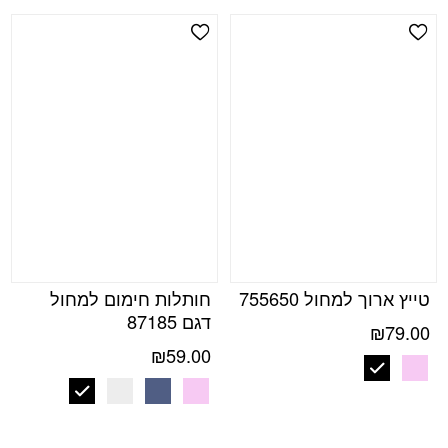
Add Wishlist
Add Wishlist
טייץ ארוך למחול 755650
חותלות חימום למחול
דגם 87185
₪
79.00
₪
59.00