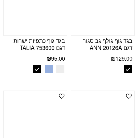
בגד גוף גולף גב סגור
בגד גוף כתפיות ישרות
דגם ANN 20126A
דגם TALIA 753600
₪
95.00
₪
129.00
Add Wishlist
Add Wishlist