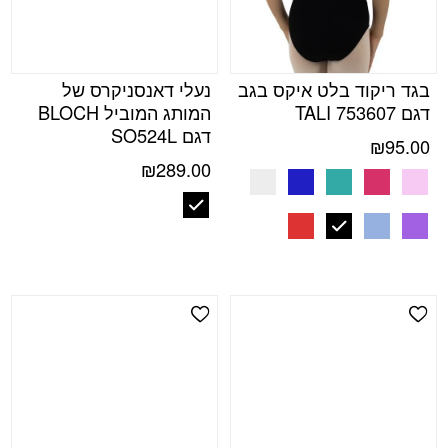
בגד ריקוד בלט איקס בגב
נעלי דאנסניקרס של
דגם TALI 753607
המותג המוביל BLOCH
דגם SO524L
₪
95.00
₪
289.00
Add Wishlist
Add Wishlist