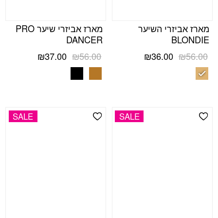
מארז אביזרי השיער
מארז אביזרי שיער PRO
DANCER
BLONDIE
המחיר
המחיר
המחיר
המחיר
₪
37.00
₪
56.00
₪
36.00
₪
56.00
המקורי
הנוכחי
המקורי
הנוכחי
היה:
הוא:
היה:
הוא:
₪37.00.
₪56.00.
₪36.00.
₪56.00.
SALE
SALE
Add Wishlist
Add Wishlist