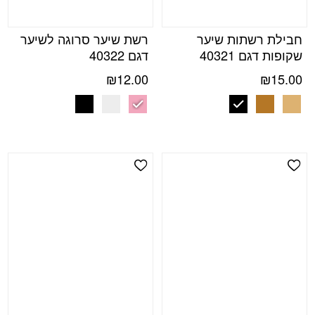
חבילת רשתות שיער
רשת שיער סרוגה לשיער
שקופות דגם 40321
דגם 40322
₪
12.00
₪
15.00
Add Wishlist
Add Wishlist