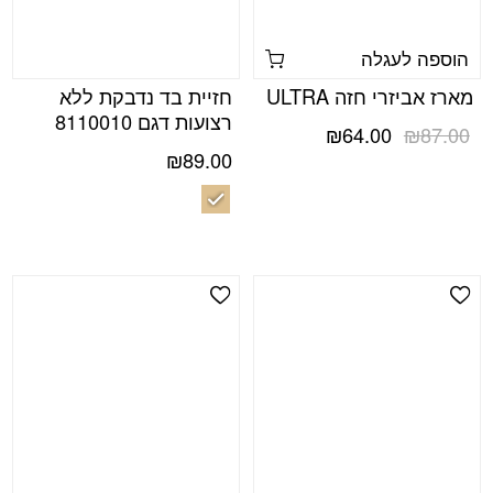
הוספה לעגלה
מארז אביזרי חזה ULTRA
חזיית בד נדבקת ללא
רצועות דגם 8110010
המחיר
המחיר
₪
64.00
₪
87.00
המקורי
הנוכחי
₪
89.00
היה:
הוא:
₪64.00.
₪87.00.
Add Wishlist
Add Wishlist