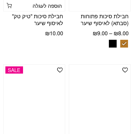
הוספה לעגלה
חבילת סיכות פתוחות
חבילת סיכות "טיק טק"
(סבתא) לאיסוף שיער
לאיסוף שיער
טווח
₪
10.00
₪
9.00
–
₪
8.00
מחירים:
עד
SALE
Add Wishlist
Add Wishlist