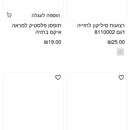
הוספה לעגלה
רצועות סיליקון לחזייה
תופסן פלסטיק למראה
דגם 8110002
איקס בחזיה
₪
19.00
₪
25.00
Add Wishlist
Add Wishlist