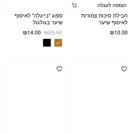
הוספה לעגלה
חבילת סיכות צמודות
ספוג "בייגלה" לאיסוף
לאיסוף שיער
שיער בגולגול
המחיר
המחיר
₪
14.00
₪
22.00
₪
10.00
המקורי
הנוכחי
היה:
הוא:
₪14.00.
₪22.00.
Add Wishlist
Add Wishlist