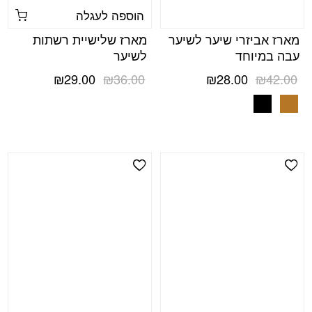
הוספה לעגלה
מארז אביזרי שיער לשיער
מארז שלישיית רשתות
עבה במיוחד
לשיער
המחיר
המחיר
המחיר
המחיר
₪
29.00
₪
36.00
₪
28.00
₪
42.00
המקורי
הנוכחי
המקורי
הנוכחי
היה:
הוא:
היה:
הוא:
₪29.00.
₪36.00.
₪28.00.
₪42.00.
Add Wishlist
Add Wishlist